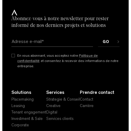
Abonnez-vous à notre newsletter pour rester
informé de nos derniers projets et solutions
En vous abonnant, vous acceptez notre
Politique de
confidentialité
et consentez à recevoir des informations de notre
entreprise.
Solutions
Services
Prendre contact
Placemaking
Strategie & Conseil
Contact
Leasing
Creative
Carrière
Tenant engagement
Digital
Investment & Sale
Services clients
Corporate