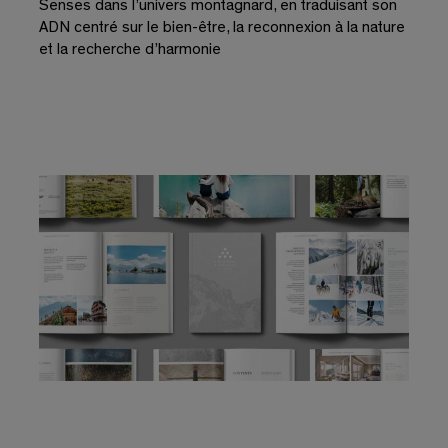
Senses dans l’univers montagnard, en traduisant son
ADN centré sur le bien-être, la reconnexion à la nature
et la recherche d’harmonie
Close
Veuillez saisir votre adresse e-mail pour
télécharger ce document
En vous abonnant, vous acceptez notre
Politique de
confidentialité
et consentez à recevoir des mises à jour de
notre entreprise. *