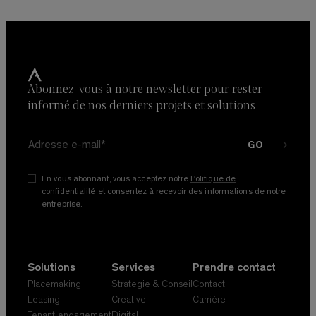
Abonnez-vous à notre newsletter pour rester
informé de nos derniers projets et solutions
En vous abonnant, vous acceptez notre
Politique de
confidentialité
et consentez à recevoir des informations de notre
entreprise.
Solutions
Services
Prendre contact
Placemaking
Strategie & Conseil
Contact
Leasing
Creative
Carrière
Tenant engagement
Digital