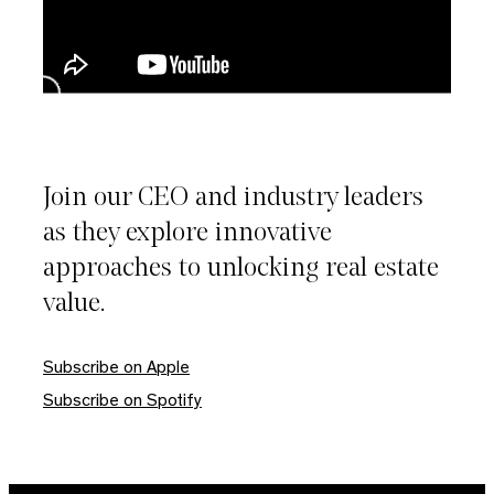
Join our CEO and industry leaders
as they explore innovative
approaches to unlocking real estate
value.
Close
Subscribe on Apple
Subscribe on Spotify
Veuillez saisir votre adresse e-mail pour
télécharger ce document